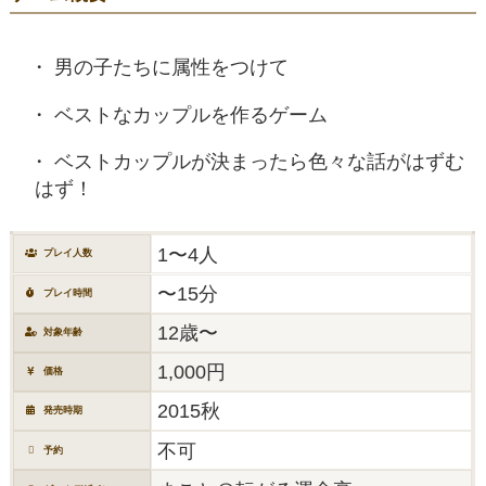
男の子たちに属性をつけて
ベストなカップルを作るゲーム
ベストカップルが決まったら色々な話がはずむ
はず！
1〜4人
プレイ人数
〜15分
プレイ時間
12歳〜
対象年齢
1,000円
価格
2015秋
発売時期
不可
予約