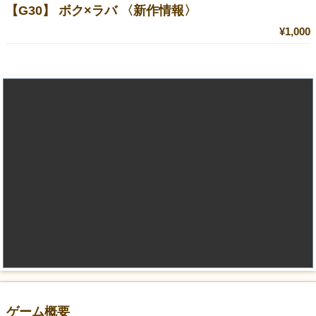
【G30】 ボク×ラバ 〈新作情報〉
¥1,000
ゲーム概要