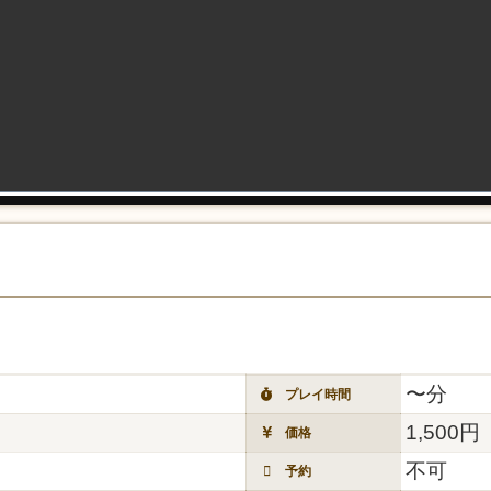
〜分
プレイ時間
1,500円
価格
不可
予約