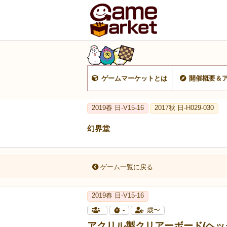
ゲームマーケットとは
開催概要＆
2019春 日-V15-16
2017秋 日-H029-030
幻界堂
ゲーム一覧に戻る
2019春 日-V15-16
-
歳〜
アクリル製クリアーボード(ヘッ