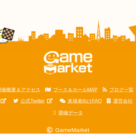
開催概要＆アクセス
ブース＆ホールMAP
ブログ一覧
公式Twitter
来場者向けFAQ
運営会社
開催データ
GameMarket