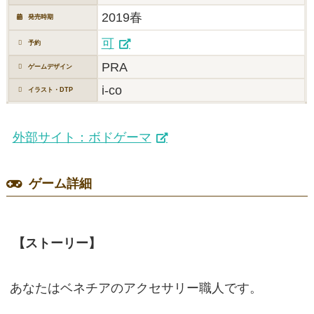
2019春
発売時期
可
予約
PRA
ゲームデザイン
i-co
イラスト・DTP
外部サイト：ボドゲーマ
ゲーム詳細
【ストーリー】
あなたはベネチアのアクセサリー職人です。