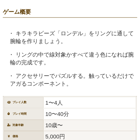
ゲーム概要
キラキラビーズ「ロンデル」をリングに通して
腕輪を作りましょう。
リングの中で線対象かすべて違う色になれば腕
輪の完成です。
アクセサリーでパズルする。触っているだけで
アガるコンポーネント。
1〜4人
プレイ人数
10〜40分
プレイ時間
10歳〜
対象年齢
5,000円
価格