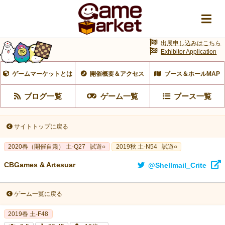
出展申し込みはこちら
Exhibitor Application
ゲームマーケットとは
開催概要＆アクセス
ブース＆ホールMAP
ブログ一覧
ゲーム一覧
ブース一覧
サイトトップに戻る
2020春（開催自粛） 土-Q27
試遊○
2019秋 土-N54
試遊○
CBGames & Artesuar
@Shellmail_Crite
ゲーム一覧に戻る
2019春 土-F48