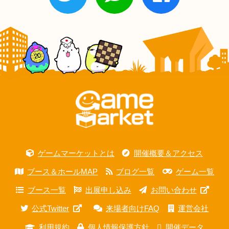
ゲームマーケットとは
開催概要＆アクセス
ブース＆ホールMAP
ブログ一覧
ゲーム一覧
ブース一覧
出展申し込み
お問い合わせ
公式Twitter
来場者向けFAQ
運営会社
利用規約
個人情報保護方針
開催データ