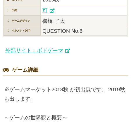
可
予約
御橋 了太
ゲームデザイン
QUESTION No.6
イラスト・DTP
外部サイト：ボドゲーマ
ゲーム詳細
※ゲームマーケット2018秋 が初出展です。 2019秋
も出します。
～ゲームの世界観と概要～