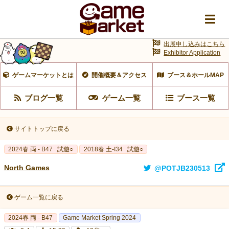
出展申し込みはこちら
Exhibitor Application
ゲームマーケットとは
開催概要＆アクセス
ブース＆ホールMAP
ブログ一覧
ゲーム一覧
ブース一覧
サイトトップに戻る
2024春 両 - B47
試遊○
2018春 土-I34
試遊○
North Games
@POTJB230513
ゲーム一覧に戻る
2024春 両 - B47
Game Market Spring 2024