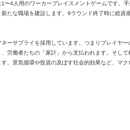
は1〜4人用のワーカープレイスメントゲームです。
り新たな職場を建設します。9ラウンド終了時に総資
マネーサプライを採用しています。つまりプレイヤー
く、労働者たちの「家計」から支払われます。そして
ます。景気循環や投資の及ぼす社会的効果など、マク