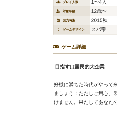
1〜4人
プレイ人数
12歳〜
対象年齢
2015秋
発売時期
スパ帝
ゲームデザイン
ゲーム詳細
目指すは国民的大企業
好機に満ちた時代がやって
ましょう！ただしご用心、
けません。果たしてあなた