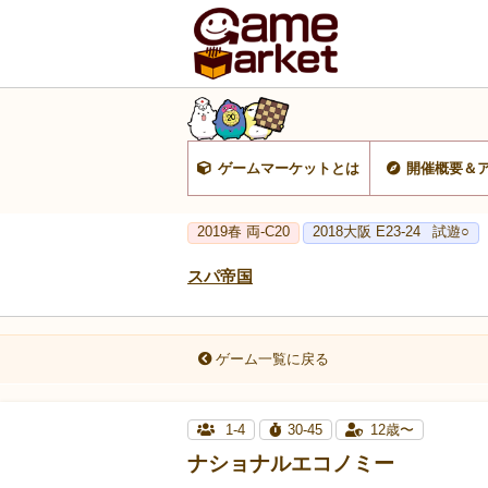
ゲームマーケットとは
開催概要＆
2019春 両-C20
2018大阪 E23-24
試遊○
スパ帝国
ゲーム一覧に戻る
1-4
30-45
12歳〜
ナショナルエコノミー