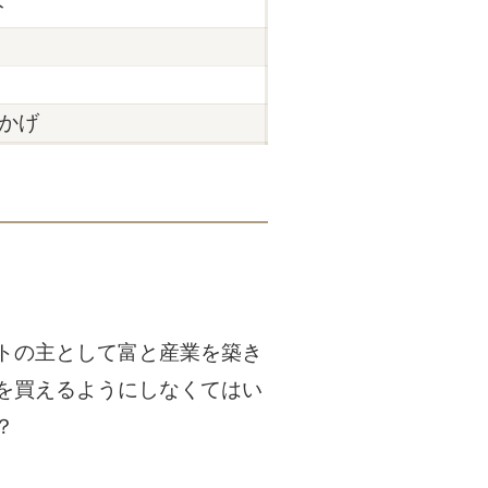
分
かげ
トの主として富と産業を築き
を買えるようにしなくてはい
？