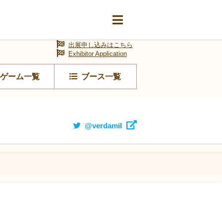
出展申し込みはこちら
Exhibitor Application
ゲーム一覧
ブース一覧
@verdamil