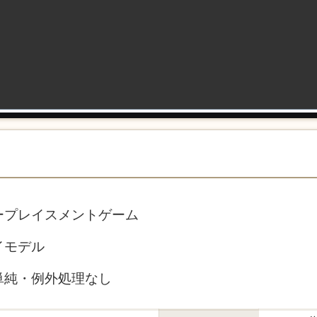
ープレイスメントゲーム
イモデル
単純・例外処理なし