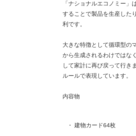
「ナショナルエコノミー」
することで製品を生産した
利です。
大きな特徴として循環型の
から生成されるわけではな
して家計に再び戻って行き
ルールで表現しています。
内容物
建物カード64枚