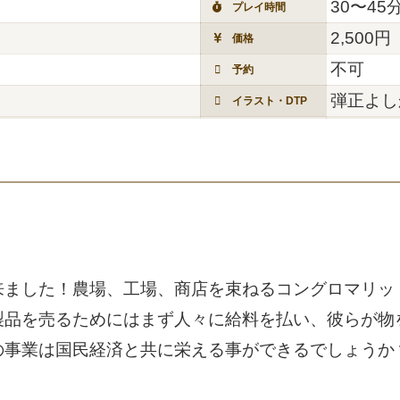
30〜45
プレイ時間
2,500円
価格
不可
予約
弾正よし
イラスト・DTP
来ました！農場、工場、商店を束ねるコングロマリッ
製品を売るためにはまず人々に給料を払い、彼らが物
の事業は国民経済と共に栄える事ができるでしょうか