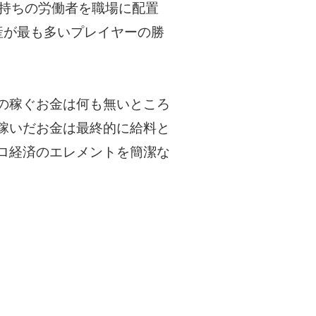
手持ちの労働者を職場に配置
産が最も多いプレイヤーの勝
の稼ぐお金は何も無いところ
稼いだお金は最終的に給料と
ロ経済のエレメントを簡潔な