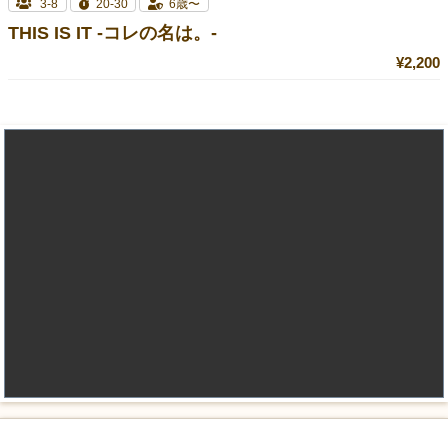
3-8
20-30
6歳〜
THIS IS IT -コレの名は。-
¥2,200