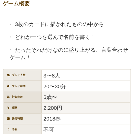
ゲーム概要
3枚のカードに描かれたものの中から
どれか一つを選んで名前を書く！
たったそれだけなのに盛り上がる、言葉合わせ
ゲーム！
3〜8人
プレイ人数
20〜30分
プレイ時間
6歳〜
対象年齢
2,200円
価格
2018春
発売時期
不可
予約