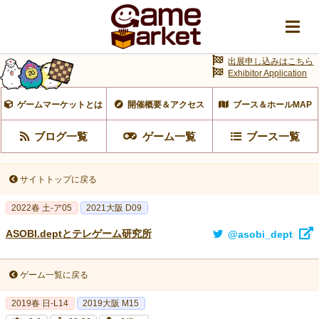
出展申し込みはこちら
Exhibitor Application
ゲームマーケットとは
開催概要＆アクセス
ブース＆ホールMAP
ブログ一覧
ゲーム一覧
ブース一覧
サイトトップに戻る
2022春 土-ア05
2021大阪 D09
ASOBI.deptとテレゲーム研究所
@asobi_dept
ゲーム一覧に戻る
2019春 日-L14
2019大阪 M15