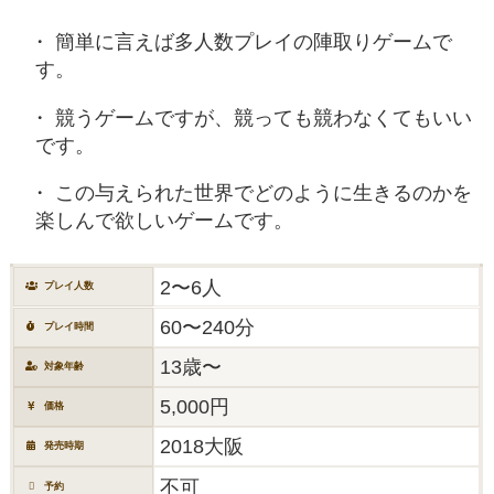
簡単に言えば多人数プレイの陣取りゲームで
す。
競うゲームですが、競っても競わなくてもいい
です。
この与えられた世界でどのように生きるのかを
楽しんで欲しいゲームです。
2〜6人
プレイ人数
60〜240分
プレイ時間
13歳〜
対象年齢
5,000円
価格
2018大阪
発売時期
不可
予約