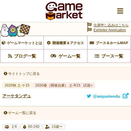
出展申し込みはこちら
Exhibitor Application
ゲームマーケットとは
開催概要＆アクセス
ブース＆ホールMAP
ブログ一覧
ゲーム一覧
ブース一覧
サイトトップに戻る
2020秋 土-ケ15
2020春（開催自粛） 土-R15
試遊○
アーケタンデュ
@arquetendu
ゲーム一覧に戻る
2-6
60-240
13歳〜