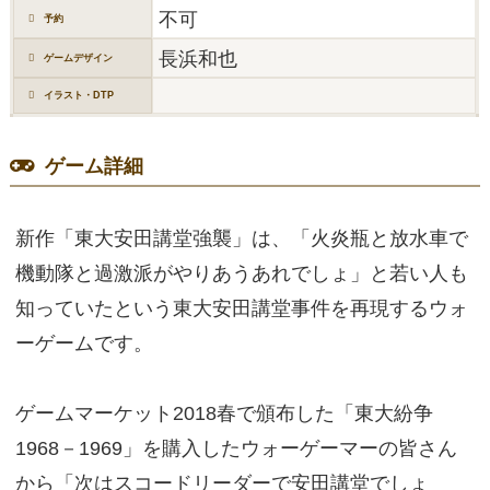
不可
予約
長浜和也
ゲームデザイン
イラスト・DTP
ゲーム詳細
新作「東大安田講堂強襲」は、「火炎瓶と放水車で
機動隊と過激派がやりあうあれでしょ」と若い人も
知っていたという東大安田講堂事件を再現するウォ
ーゲームです。
ゲームマーケット2018春で頒布した「東大紛争
1968－1969」を購入したウォーゲーマーの皆さん
から「次はスコードリーダーで安田講堂でしょ