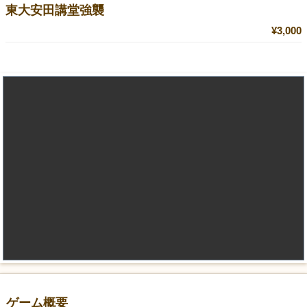
東大安田講堂強襲
¥3,000
ゲーム概要