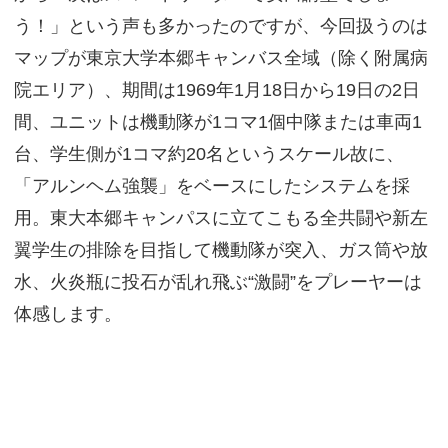
う！」という声も多かったのですが、今回扱うのは
マップが東京大学本郷キャンバス全域（除く附属病
院エリア）、期間は1969年1月18日から19日の2日
間、ユニットは機動隊が1コマ1個中隊または車両1
台、学生側が1コマ約20名というスケール故に、
「アルンヘム強襲」をベースにしたシステムを採
用。東大本郷キャンパスに立てこもる全共闘や新左
翼学生の排除を目指して機動隊が突入、ガス筒や放
水、火炎瓶に投石が乱れ飛ぶ“激闘”をプレーヤーは
体感します。