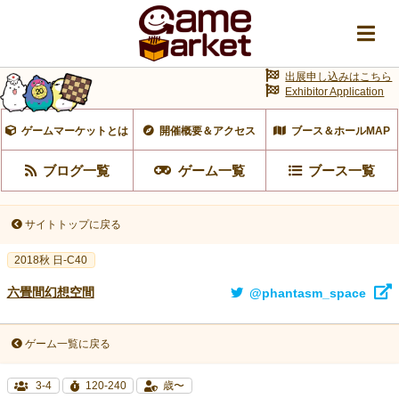
出展申し込みはこちら
Exhibitor Application
ゲームマーケットとは
開催概要＆アクセス
ブース＆ホールMAP
ブログ一覧
ゲーム一覧
ブース一覧
サイトトップに戻る
2018秋 日-C40
六畳間幻想空間
@phantasm_space
ゲーム一覧に戻る
3-4
120-240
歳〜