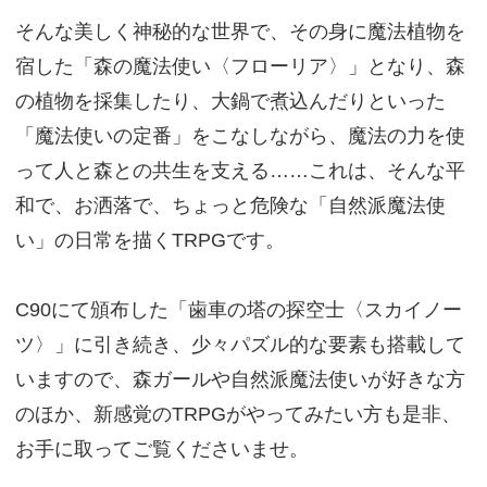
そんな美しく神秘的な世界で、その身に魔法植物を
宿した「森の魔法使い〈フローリア〉」となり、森
の植物を採集したり、大鍋で煮込んだりといった
「魔法使いの定番」をこなしながら、魔法の力を使
って人と森との共生を支える……これは、そんな平
和で、お洒落で、ちょっと危険な「自然派魔法使
い」の日常を描くTRPGです。
C90にて頒布した「歯車の塔の探空士〈スカイノー
ツ〉」に引き続き、少々パズル的な要素も搭載して
いますので、森ガールや自然派魔法使いが好きな方
のほか、新感覚のTRPGがやってみたい方も是非、
お手に取ってご覧くださいませ。