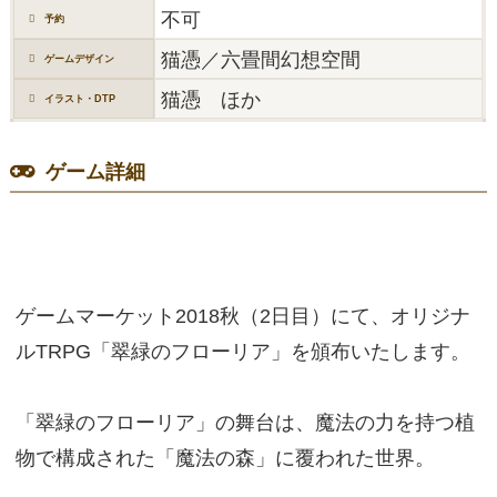
不可
予約
猫憑／六畳間幻想空間
ゲームデザイン
猫憑 ほか
イラスト・DTP
ゲーム詳細
ゲームマーケット2018秋（2日目）にて、オリジナ
ルTRPG「翠緑のフローリア」を頒布いたします。
「翠緑のフローリア」の舞台は、魔法の力を持つ植
物で構成された「魔法の森」に覆われた世界。