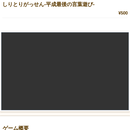
しりとりがっせん-平成最後の言葉遊び-
¥500
ゲーム概要