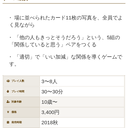
場に並べられたカード11枚の写真を、全員でよ
く見ながら
「他の人もきっとそうだろう」という、5組の
「関係していると思う」ペアをつくる
「適切」で「いい加減」な関係を導くゲームで
す。
3〜8人
プレイ人数
30〜30分
プレイ時間
10歳〜
対象年齢
3,400円
価格
2018秋
発売時期