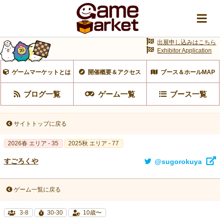
出展申し込みはこちら
Exhibitor Application
ゲームマーケットとは
開催概要＆アクセス
ブース＆ホールMAP
ブログ一覧
ゲーム一覧
ブース一覧
サイトトップに戻る
2026春 エリア - 35
2025秋 エリア - 77
すごろくや
@sugorokuya
ゲーム一覧に戻る
3-8
30-30
10歳〜