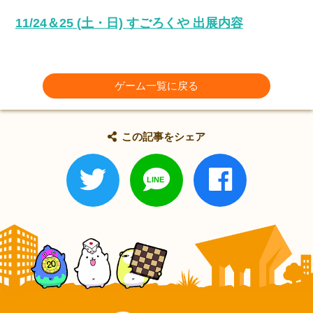
11/24＆25 (土・日) すごろくや 出展内容
ゲーム一覧に戻る
この記事をシェア