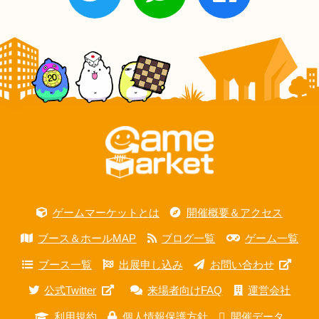
ゲームマーケットとは
開催概要＆アクセス
ブース＆ホールMAP
ブログ一覧
ゲーム一覧
ブース一覧
出展申し込み
お問い合わせ
公式Twitter
来場者向けFAQ
運営会社
利用規約
個人情報保護方針
開催データ