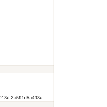
-913d-3e591d5a493c