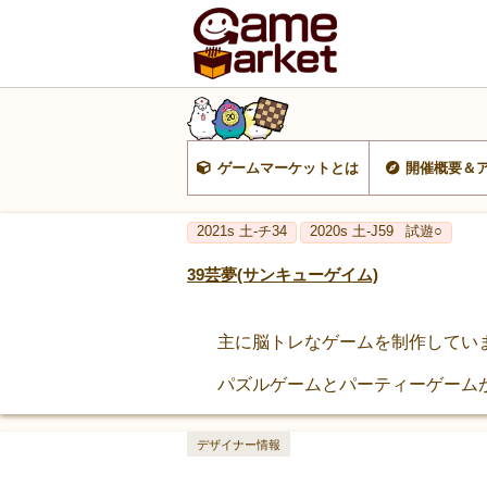
ゲームマーケットとは
開催概要＆
2021s 土-チ34
2020s 土-J59
試遊○
39芸夢(サンキューゲイム)
主に脳トレなゲームを制作してい
パズルゲームとパーティーゲーム
デザイナー情報