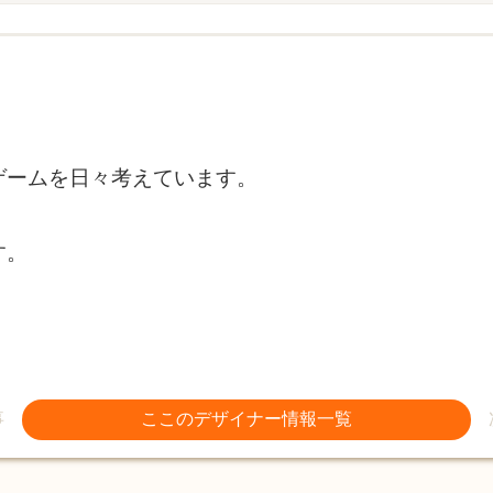
ゲームを日々考えています。
す。
事
ここのデザイナー情報一覧