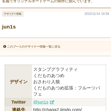
名義でオリジナルボードゲームの制作に励んでいます。
2015/11/14 19:59
デザイナー情報
jun1s
このブースのデザイナー情報一覧に戻る
スタンプグラフィティ
くだものあつめ
デザイン
おさわり人狼
くだものあつめ拡張：フルーツパ
フェ
Twitter
@jun1s
連絡先
http://chaga2.jimdo.com/