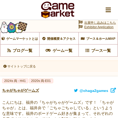
出展申し込みはこちら
Exhibitor Application
ゲームマーケットとは
開催概要＆アクセス
ブース＆ホールMAP
ブログ一覧
ゲーム一覧
ブース一覧
サイトトップに戻る
2024s 両 - H41
2020s 両-E01
ちゃがちゃがゲームズ
@chaga2games
こんにちは、福井の『ちゃがちゃがゲームズ』です！ 「ちゃが
ちゃが」とは、福井弁で「ごちゃごちゃしている」というよう
な意味です。福井のボードゲーム好きが集まって、それぞれの