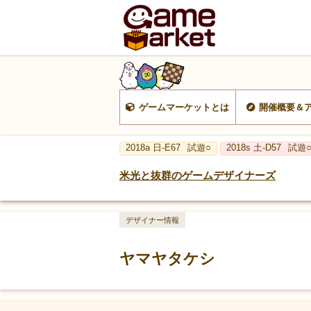
ゲームマーケットとは
開催概要＆
2018a 日-E67
試遊○
2018s 土-D57
試遊
米光と抜群のゲームデザイナーズ
デザイナー情報
ヤマヤタケシ