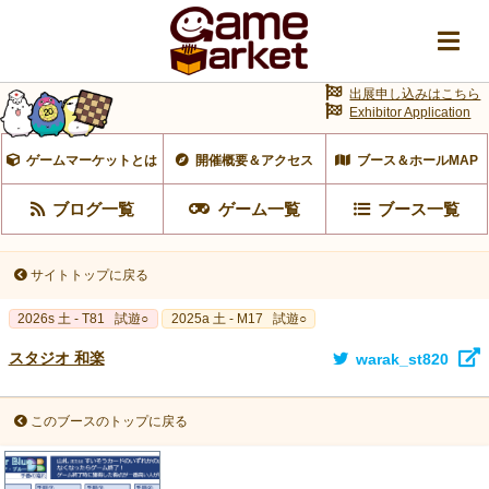
出展申し込みはこちら
Exhibitor Application
ゲームマーケットとは
開催概要＆アクセス
ブース＆ホールMAP
ブログ一覧
ゲーム一覧
ブース一覧
サイトトップに戻る
2026s 土 - T81
試遊○
2025a 土 - M17
試遊○
スタジオ 和楽
warak_st820
このブースのトップに戻る