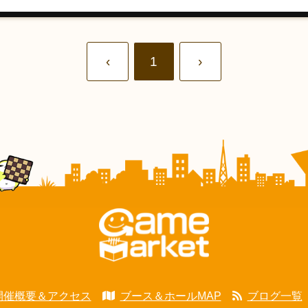
‹
1
›
開催概要＆アクセス
ブース＆ホールMAP
ブログ一覧