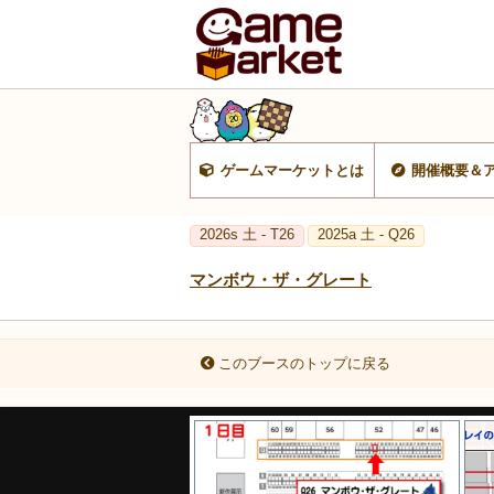
ゲームマーケットとは
開催概要＆
2026s 土 - T26
2025a 土 - Q26
マンボウ・ザ・グレート
このブースのトップに戻る