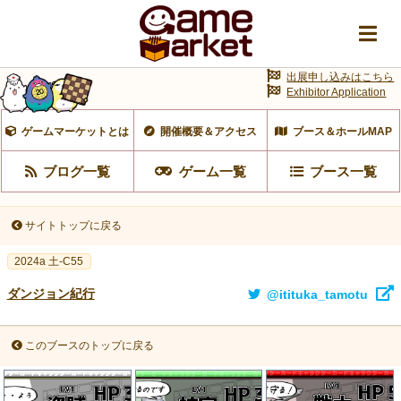
出展申し込みはこちら
Exhibitor Application
ゲームマーケットとは
開催概要＆アクセス
ブース＆ホールMAP
ブログ一覧
ゲーム一覧
ブース一覧
サイトトップに戻る
2024a 土-C55
ダンジョン紀行
@itituka_tamotu
このブースのトップに戻る