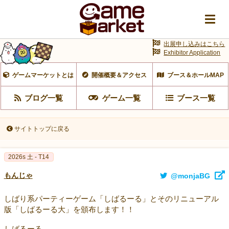
出展申し込みはこちら
Exhibitor Application
ゲームマーケットとは
開催概要＆アクセス
ブース＆ホールMAP
ブログ一覧
ゲーム一覧
ブース一覧
サイトトップに戻る
2026s 土 - T14
もんじゃ
@monjaBG
しばり系パーティーゲーム「しばるーる」とそのリニューアル
版「しばるーる大」を頒布します！！
しばるーる