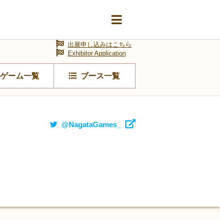
出展申し込みはこちら
Exhibitor Application
ゲーム一覧
ブース一覧
@NagataGames_