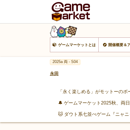
ゲームマーケットとは
開催概要＆
2025a 両 - S04
永田
「永く楽しめる」がモットーのボー
🔔 ゲームマーケット2025秋、両
🐱 ダウト系七並べゲーム『ニャ