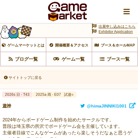
出展申し込みはこちら
Exhibitor Application
ゲームマーケットとは
開催概要＆アクセス
ブース＆ホールMAP
ブログ一覧
ゲーム一覧
ブース一覧
サイトトップに戻る
2026s 日 - T43
2025a 両 - E07
試遊○
遊神
@himaJINNIKI1001
2024年からボードゲーム制作を始めたサークルです。
普段は埼玉県の所沢でボードゲーム会を主催しています。
主催者目線でこんなゲームがあったら楽しそうだなぁと思うゲ