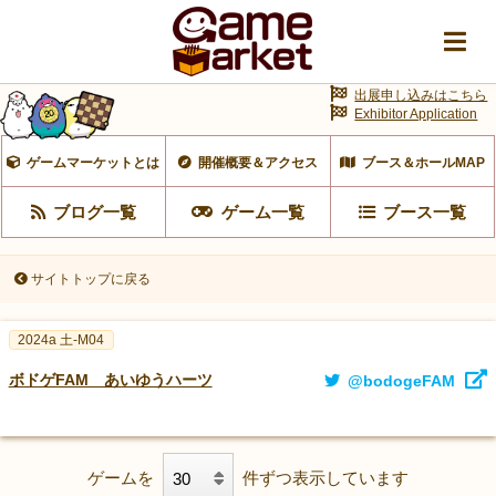
出展申し込みはこちら
Exhibitor Application
ゲームマーケットとは
開催概要＆アクセス
ブース＆ホールMAP
ブログ一覧
ゲーム一覧
ブース一覧
サイトトップに戻る
2024a 土-M04
ボドゲFAM あいゆうハーツ
@bodogeFAM
ゲームを
件ずつ表示しています