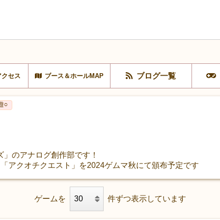
ブログ一覧
アクセス
ブース＆ホールMAP
遊○
ズ」のアナログ創作部です！
「アクオチクエスト」を2024ゲムマ秋にて頒布予定です
ゲームを
件ずつ表示しています