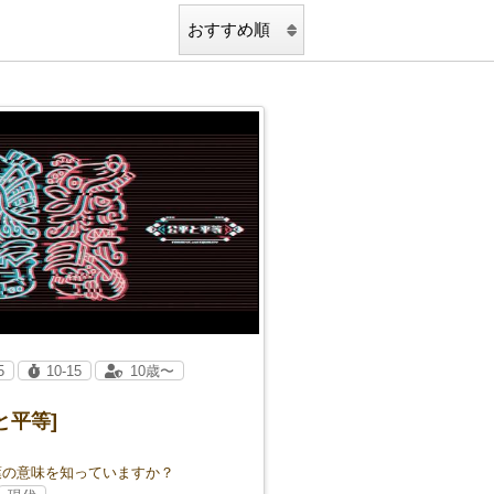
5
10-15
10歳〜
と平等]
葉の意味を知っていますか？