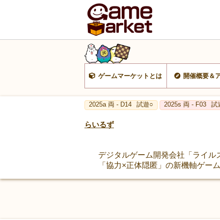
ゲームマーケットとは
開催概要＆
2025a 両 - D14
試遊○
2025s 両 - F03
試
らいるず
デジタルゲーム開発会社「ライル
「協力×正体隠匿」の新機軸ゲーム