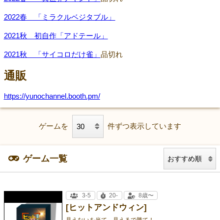
2022春 「ミラクルベジタブル」
2021秋 初自作「アドテール」
2021秋 「サイコロだけ雀」
品切れ
通販
https://yunochannel.booth.pm/
ゲームを
件ずつ表示しています
ゲーム一覧
3-5
20-
8歳〜
[ヒットアンドウィン]