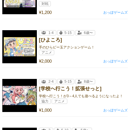
対戦
¥1,200
おっぽゲームズ
1-4
5-15
6歳〜
[ひよころ]
手のひらビー玉アクションゲーム！
アニメ
¥2,000
おっぽゲームズ
2-4
5-15
8歳〜
[学校へ行こう！拡張せっと]
学校へ行こう！が3～4人でも遊べるようになったよ！
協力
アニメ
¥1,000
おっぽゲームズ