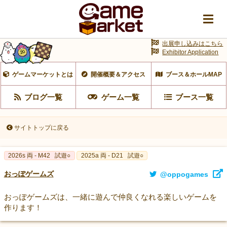
出展申し込みはこちら
Exhibitor Application
ゲームマーケットとは
開催概要＆アクセス
ブース＆ホールMAP
ブログ一覧
ゲーム一覧
ブース一覧
サイトトップに戻る
2026s 両 - M42
試遊○
2025a 両 - D21
試遊○
おっぽゲームズ
@oppogames
おっぽゲームズは、一緒に遊んで仲良くなれる楽しいゲームを
作ります！