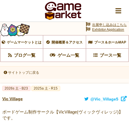
出展申し込みはこちら
Exhibitor Application
ゲームマーケットとは
開催概要＆アクセス
ブース＆ホールMAP
ブログ一覧
ゲーム一覧
ブース一覧
サイトトップに戻る
2026s 土 - B23
2025a 土 - R15
Vic Village
@Vic_Village5
ボードゲーム制作サークル【VicVillage(ヴィックヴィレッジ)】
です。