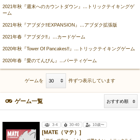
2021年秋『週末へのカウントダウン』…トリックテイキングゲ
ーム
2021年秋『アブダク‼EXPANSION』…アブダク拡張版
2021年春『アブダク‼』…カードゲーム
2020年秋『Tower Of Pancakes!!』…トリックテイキングゲーム
2020年春『愛のてんびん』…パーティゲーム
ゲームを
件ずつ表示しています
ゲーム一覧
3-4
30-40
10歳〜
[MATE（マテ）]
「
待て」で負け、「よし」で勝ちたい、トリックテイキングゲーム！