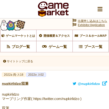
出展申し込みはこちら
Exhibitor Application
ゲームマーケットとは
開催概要＆アクセス
ブース＆ホールMAP
ブログ一覧
ゲーム一覧
ブース一覧
サイトトップに戻る
2022a 両-ス18
2022o ス02
nupkirlidzo/双筆
@nupkirlidzo
nupkirlidzo
マーブリング作家( https://twitter.com/nupkirlidzo )
双筆