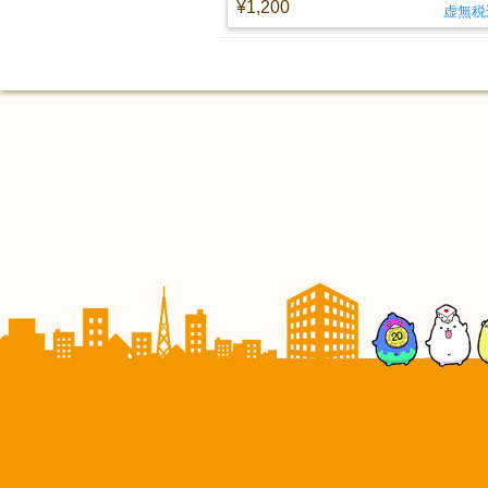
¥1,200
虚無税