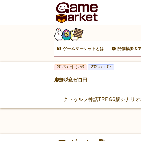
ゲームマーケットとは
開催概要＆
2023s 日ｰシ53
2022o エ07
虚無税込ゼロ円
クトゥルフ神話TRPG6版シナリ