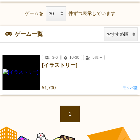
ゲームを
件ずつ表示しています
ゲーム一覧
3-6
10-30
5歳〜
[イラストリー]
¥1,700
モクバ堂
1