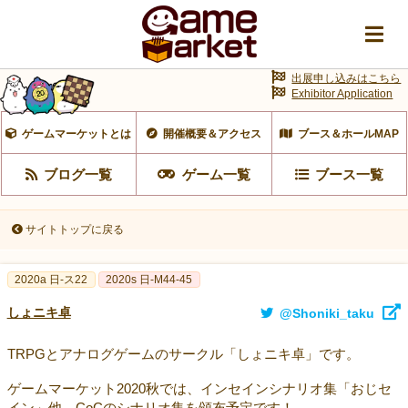
出展申し込みはこちら
Exhibitor Application
ゲームマーケットとは
開催概要＆アクセス
ブース＆ホールMAP
ブログ一覧
ゲーム一覧
ブース一覧
サイトトップに戻る
2020a 日-ス22
2020s 日-M44-45
しょニキ卓
@Shoniki_taku
TRPGとアナログゲームのサークル「しょニキ卓」です。
ゲームマーケット2020秋では、インセインシナリオ集「おじセ
イン」他、CoCのシナリオ集を頒布予定です！