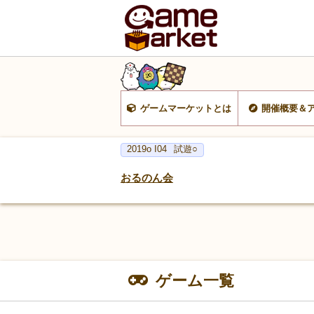
ゲームマーケットとは
開催概要＆
2019o I04
試遊○
おるのん会
ゲーム一覧