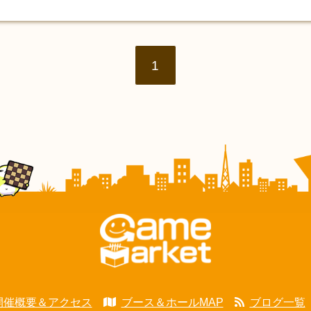
1
開催概要＆アクセス
ブース＆ホールMAP
ブログ一覧