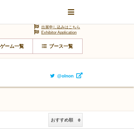
出展申し込みはこちら
Exhibitor Application
ゲーム一覧
ブース一覧
@olnon