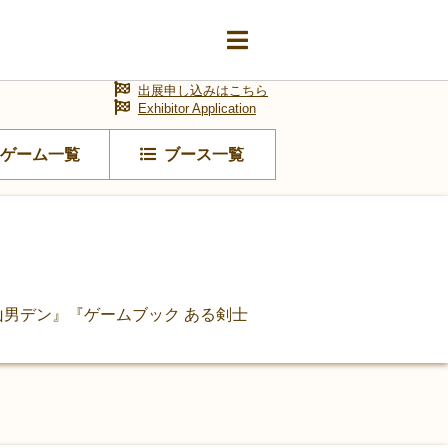
出展申し込みはこちら
Exhibitor Application
ゲーム一覧
ブース一覧
山男デン』『ゲームブック ある剣士