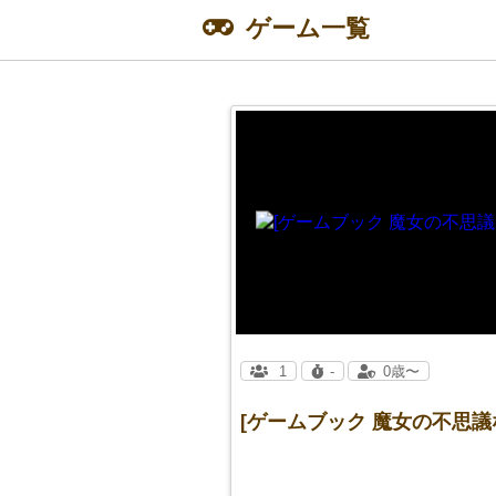
ゲーム一覧
1
-
0歳〜
[ゲームブック 魔女の不思議