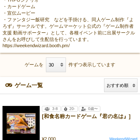
・カードゲーム
・宣伝ムービー
・ファンタジー飯研究 などを手掛ける、同人ゲーム制作『よ
ろず』サークルです。ゲームマーケット公式の『ゲーム制作者
支援 動画サポーター』として、各種イベント前に出展サークル
さんをお呼びして生配信を行っています。
https://weekendwizard.booth.pm/
ゲームを
件ずつ表示しています
ゲーム一覧
3-8
20-
0歳〜
[和食名称カードゲーム『君の名は』]
¥2,000
WeekendWizard