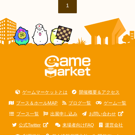
1
ゲームマーケットとは
開催概要＆アクセス
ブース＆ホールMAP
ブログ一覧
ゲーム一覧
ブース一覧
出展申し込み
お問い合わせ
公式Twitter
来場者向けFAQ
運営会社