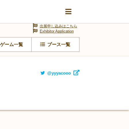
出展申し込みはこちら
Exhibitor Application
ゲーム一覧
ブース一覧
@yyyacooo