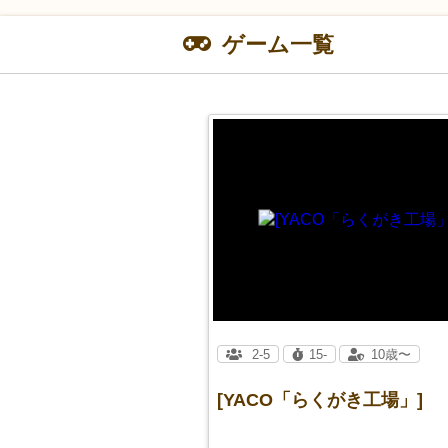
ゲーム一覧
2-5
15-
10歳〜
[YACO「らくがき工場」]