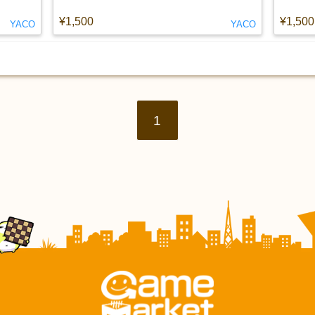
¥1,500
¥1,500
YACO
YACO
1