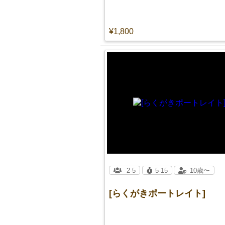
¥1,800
2-5
5-15
10歳〜
[らくがきポートレイト]