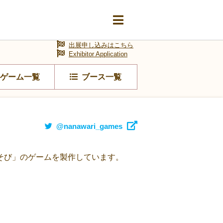
出展申し込みはこちら
Exhibitor Application
ゲーム一覧
ブース一覧
@nanawari_games
そび」のゲームを製作しています。
。