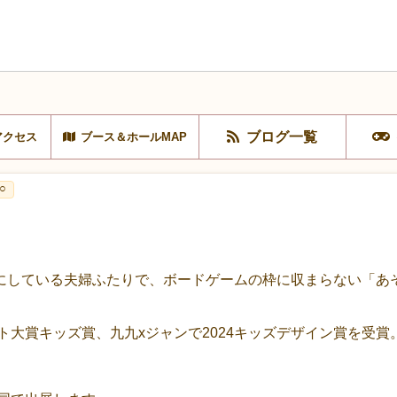
ブログ一覧
アクセス
ブース＆ホールMAP
○
にしている夫婦ふたりで、ボードゲームの枠に収まらない「あ
ット大賞キッズ賞、九九xジャンで2024キッズデザイン賞を受賞