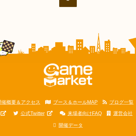
開催概要＆アクセス
ブース＆ホールMAP
ブログ一覧
公式Twitter
来場者向けFAQ
運営会社
開催データ