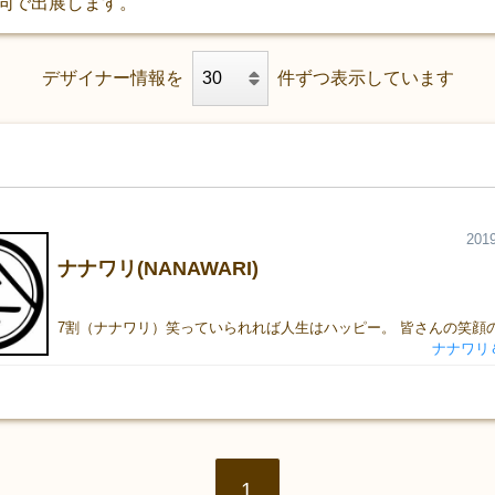
合同で出展します。
デザイナー情報を
件ずつ表示しています
2019
ナナワリ(NANAWARI)
ナナワリ
1