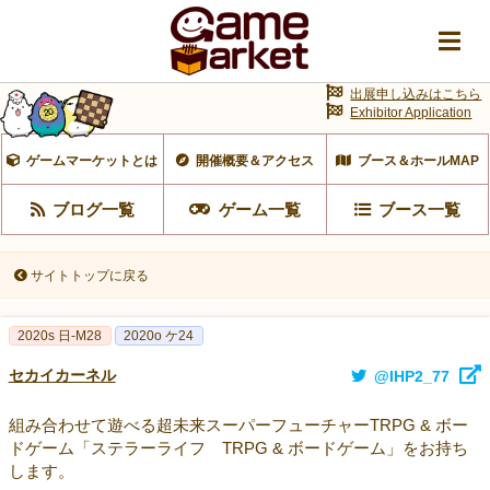
出展申し込みはこちら
Exhibitor Application
ゲームマーケットとは
開催概要＆アクセス
ブース＆ホールMAP
ブログ一覧
ゲーム一覧
ブース一覧
サイトトップに戻る
2020s 日-M28
2020o ケ24
セカイカーネル
@IHP2_77
組み合わせて遊べる超未来スーパーフューチャーTRPG & ボー
ドゲーム「ステラーライフ TRPG & ボードゲーム」をお持ち
します。