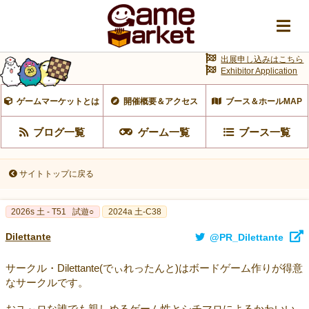
出展申し込みはこちら
Exhibitor Application
ゲームマーケットとは
開催概要＆アクセス
ブース＆ホールMAP
ブログ一覧
ゲーム一覧
ブース一覧
サイトトップに戻る
2026s 土 - T51
試遊○
2024a 土-C38
Dilettante
@PR_Dilettante
サークル・Dilettante(でぃれったんと)はボードゲーム作りが得意
なサークルです。
おユ～ロな誰でも親しめるゲーム性とシチマロによるかわいい