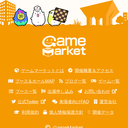
ゲームマーケットとは
開催概要＆アクセス
ブース＆ホールMAP
ブログ一覧
ゲーム一覧
ブース一覧
出展申し込み
お問い合わせ
公式Twitter
来場者向けFAQ
運営会社
利用規約
個人情報保護方針
開催データ
GameMarket