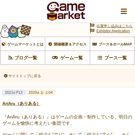
出展申し込みはこちら
Exhibitor Application
ゲームマーケットとは
開催概要＆アクセス
ブース＆ホールMAP
ブログ一覧
ゲーム一覧
ブース一覧
サイトトップに戻る
2021o F13
2020a 土-エ04
AriAru（ありある）
『AriAru（ありある）』はゲームの企画・制作している、明日の
ゲームを愉快に考えたい集団です。
ゲームに関して「何でも”アリ”」そして「何でも”アル”」。そん