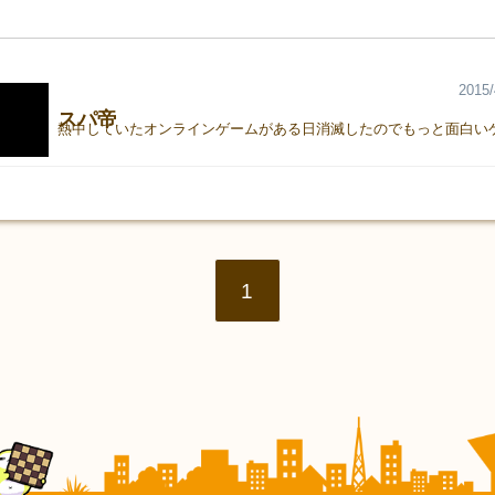
2015/
スパ帝
1