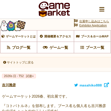
出展申し込みはこちら
Exhibitor Application
ゲームマーケットとは
開催概要＆アクセス
ブース＆ホールMAP
ブログ一覧
ゲーム一覧
ブース一覧
サイトトップに戻る
2026s 日 - T52
試遊○
吉川雅彦
masahiko888
ゲームマーケット2026春、初出展です。
『コトバトルネ』を頒布します。ブース名も個人名も吉川雅彦
なのでちょっとややこしいですが。