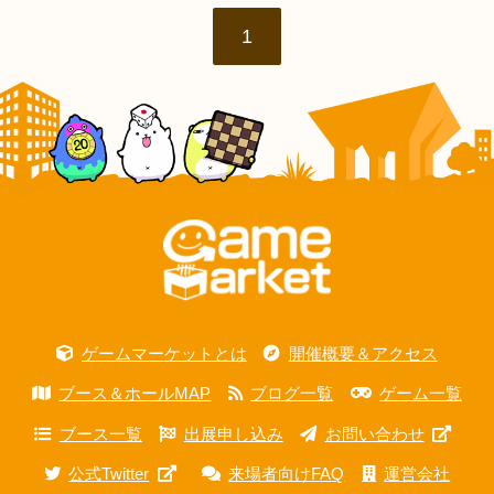
1
ゲームマーケットとは
開催概要＆アクセス
ブース＆ホールMAP
ブログ一覧
ゲーム一覧
ブース一覧
出展申し込み
お問い合わせ
公式Twitter
来場者向けFAQ
運営会社