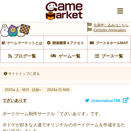
出展申し込みはこちら
Exhibitor Application
ゲームマーケットとは
開催概要＆アクセス
ブース＆ホールMAP
ブログ一覧
ゲーム一覧
ブース一覧
サイトトップに戻る
2025a 土 - M15
試遊○
2024a 日-N06
でざいありす
@desialice789
ボードゲーム制作サークル『でざいありす』です。
ボドゲが好きな人達でオリジナルのボードゲームを作成するた
めに設立しました。