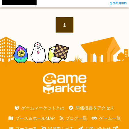
giraffismus
1
ゲームマーケットとは
開催概要＆アクセス
ブース＆ホールMAP
ブログ一覧
ゲーム一覧
ブース一覧
出展申し込み
お問い合わせ