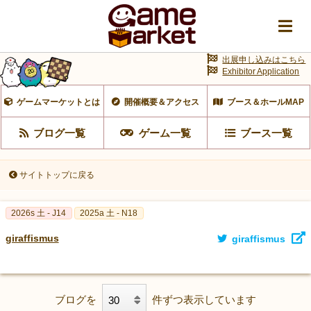
出展申し込みはこちら
Exhibitor Application
ゲームマーケットとは
開催概要＆アクセス
ブース＆ホールMAP
ブログ一覧
ゲーム一覧
ブース一覧
サイトトップに戻る
2026s 土 - J14
2025a 土 - N18
giraffismus
giraffismus
ブログを
件ずつ表示しています