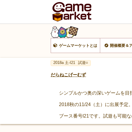
ゲームマーケットとは
開催概要＆
2018a 土-I21
試遊○
だらねこげーむず
シンプルかつ奥の深いゲームを目
2018秋の11/24（土）に出展予定
ブース番号I21です。試遊も可能