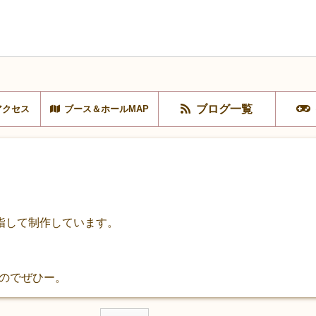
ブログ一覧
アクセス
ブース＆ホールMAP
指して制作しています。
。
なのでぜひー。