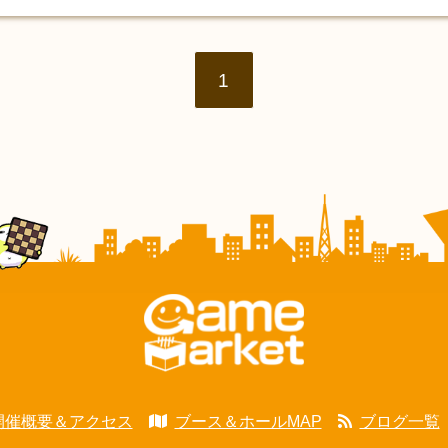
1
開催概要＆アクセス
ブース＆ホールMAP
ブログ一覧