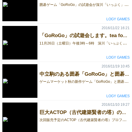
囲
碁ゲーム「GoRoGo」の試遊会が深川「いっぷく」で無事に終わりました。ゲームに造詣の深い方5名の参加でしたので有意義なテストプレーができました。囲碁をやらない作者としては実プレーでルール細部まで検討できてよかったです。 何もルール上の問題は無く、楽しくプレーができました。これで安心して販売できます。会場では試遊もできますので、囲碁好きな方は是非いらしてください。 ちなみに販売価格は下記です。好評だったので20個程度は作る予定です。 GoRoGo ミニサイズ（10ｃｍボード） 1500円 GoRoGo スタンダードサイズ（15ｃｍ） 2800円 [caption id="attachment_38613" align="alignleft" width="1024"] GoRoGo試遊会[/caption] [caption id="attachment_38614" align="alignleft" width="1024"] GoRoGo試遊会[/caption]
LOGY GAMES
2016/11/22 16:21
「GoRoGo」の試遊会します。tea for LOGY GAMES in 深川いっぷく
1
1月26日（土曜日）午後3時～6時 深川「いっぷく」のtea for LOGY GAMESで12月のゲームマーケット秋で発売予定の中立駒のある囲碁ゲーム「GoRoGo」の試遊会をします。事前にゲームのリスエストご要望があればご購入も可能です。 プレーヤーの意見や感想をお聞きしたいので、興味のある方は是非ご参加ください。また囲碁プレーヤーのご意見も是非聞きたいです。 1オーダー制で、貸し切りではありません、カフェ営業時間内ですのでお気軽にご参加いただけます。 深川「いっぷく」のtea for LOGY GAMES https://www.facebook.com/events/1770406486542546/
LOGY GAMES
2016/11/19 10:45
中立駒のある囲碁「GoRoGo」と囲碁との相違点
ゲ
ームマーケット秋の新作ゲーム「GoRoGo」と囲碁の相違点を記しておきます。 ●囲碁には無い中立駒（5個）が有り、手番で空いている交点にならどこに配置しても構いません。また盤上の中立駒は手番のプレーヤーの色とみなします。（白手番の時は白、黒手番の時は黒）中立駒は囲めないので盤上から取り除くことは出来ません。 ●中立駒は取り除かれないのでコウの発生を防ぐことができます。 [caption id="attachment_36831" align="alignleft" width="1024"] コウのおきる状態[/caption] [caption id="attachment_36832" align="alignleft" width="1024"] 中立駒を使って黒を取ると[/caption] [caption id="attachment_36833" align="alignleft" width="1024"] 黒をとってもコウになりません。[/caption] ●中立駒は空いているどの交点にも配置できるので、通常の囲碁では安全である2眼以上の敵駒を、中立駒を使って囲むことができます。 [caption id="attachment_36836" align="alignleft" width="1024"] 通常は2眼で生きている白ですが[/caption] [caption id="attachment_36837" align="alignleft" width="1024"] 中立駒を使うと呼吸点の無い交点に配置できるので[/caption] [caption id="attachment_36838" align="alignleft" width="1024"] 白を囲むことができるようになり[/caption] [caption id="attachment_36839" align="alignleft" width="1024"] 白を取ることが出来ます。[/caption] ●通常囲碁の禁じ手は自殺手禁止のみです。呼吸点の無い交点への自色駒の配置はできません。ただし中立駒はその限りではありません。 ●パスは出来ません。駒を配置できる場所が無く合法手が無い時は負けとなります。 ●中立駒があるため地の認定が出来ないので、勝敗は単純に獲得した駒の数の勝負となります。 ●中立駒を最後に使うと負けとなります。 個々の戦術は囲碁ですが、戦略は囲碁でない囲碁ゲームになっています。 GoRoGo ミニ（10ｃｍボード） 1500円 GoRoGo スタンダード（15cmボード） 2800円
LOGY GAMES
2016/11/10 19:27
巨大ACTOP（古代建築賢者の塔）のデモプレー
次
回販売予定のACTOP（古代建築賢者の塔）プロフェッショナルの巨大版のデモプレーを11月19日、20日に青梅宿アートフェスティバルの会場で披露します。巨大すぎて（高さが2ｍにもなる）ゲームマーケット会場に持ち込めないので、来場者参加型のアートパーフォーマンスとして披露します。 ACTOP（古代建築賢者の塔）と同じ24個のポリキューブピースを全て建てられれば完成です。誰でも無料で挑戦できます。完成者には賞品をプレゼントします。巨大すぎて笑っちゃうほど、楽しいですよ。 中央線青梅駅下車5分、住江町駐車場会場。 当日は手作り市やアートパーフォーマンス、出店や音楽ライブなど、イベントが盛りだくさんです。是非秋の行楽方々お越しください。少数ですが製品版も会場で販売しますので、早めにゲットしたい方は絶好のチャンスです。 LOGY GAMES 山本 写真は9月に深川の「美楽市」での開催風景です。 [caption id="attachment_35651" align="alignleft" width="1024"] 巨大ACTOP（古代建築賢者の塔）[/caption] [caption id="attachment_35652" align="alignleft" width="1024"] 巨大ACTOP（古代建築賢者の塔）[/caption] [caption id="attachment_35653" align="alignleft" width="1024"] 巨大ACTOP（古代建築賢者の塔）[/caption] [caption id="attachment_35654" align="alignleft" width="768"] 巨大ACTOP（古代建築賢者の塔）[/caption] [caption id="attachment_35649" align="alignleft" width="1024"] OLYMPUS DIGITAL CAMERA[/caption]