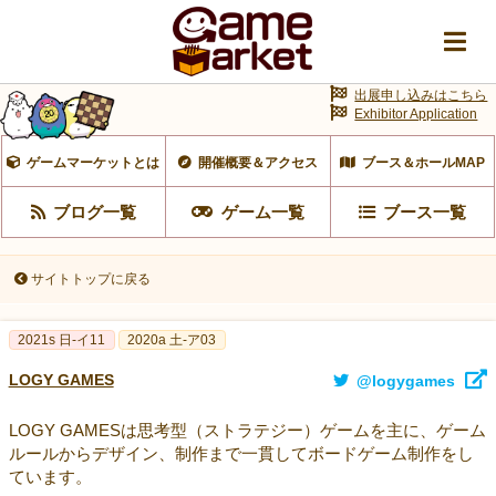
出展申し込みはこちら
Exhibitor Application
ゲームマーケットとは
開催概要＆アクセス
ブース＆ホールMAP
ブログ一覧
ゲーム一覧
ブース一覧
サイトトップに戻る
2021s 日-イ11
2020a 土-ア03
LOGY GAMES
@logygames
LOGY GAMESは思考型（ストラテジー）ゲームを主に、ゲーム
ルールからデザイン、制作まで一貫してボードゲーム制作をし
ています。