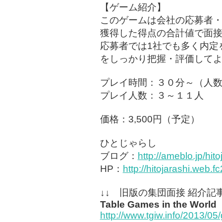
【ゲーム紹介】
このゲームは会社の応募者・
獲得した得点の合計値で面
応募者では1社でも多く内定
をしっかり把握・評価して
プレイ時間：３０分～（人
プレイ人数：３～１１人
価格：3,500円（予定）
ひとじゃらし
ブログ：
http://ameblo.jp/hito
HP：
http://hitojarashi.web.f
↓↓ 旧版の集団面接 紹介記事
Table Games in the World
http://www.tgiw.info/2013/05