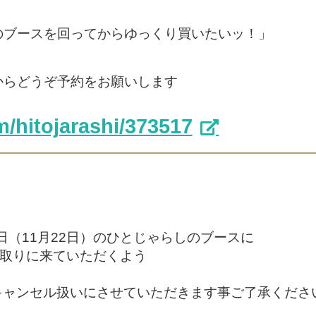
のブースを回ってからゆっくり買いたいッ！」
からどうぞ予約をお願いします
m/hitojarashi/373517
当日（11月22日）のひとじゃらしのブースに
受け取りに来ていただくよう
キャンセル扱いにさせていただきます事ご了承くださ