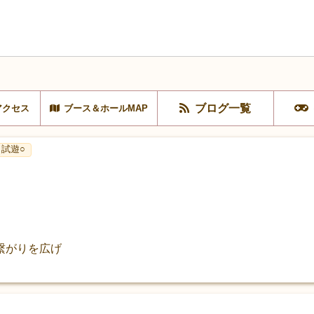
ブログ一覧
アクセス
ブース＆ホールMAP
試遊○
繋がりを広げ