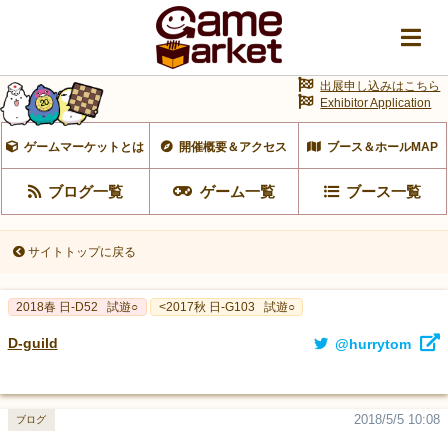
出展申し込みはこちら
Exhibitor Application
ゲームマーケットとは
開催概要＆アクセス
ブース＆ホールMAP
ブログ一覧
ゲーム一覧
ブース一覧
サイトトップに戻る
2018春 日-D52
試遊○
<2017秋 日-G103
試遊○
D-guild
@hurrytom
2018/5/5 10:08
ブログ