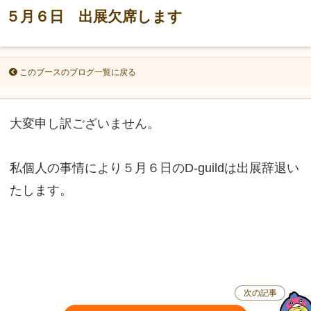
５月６日 出展欠席します
このブースのブログ一覧に戻る
大変申し訳ございません。
私個人の事情により５月６日のD-guildは出展辞退い
たします。
次の記事