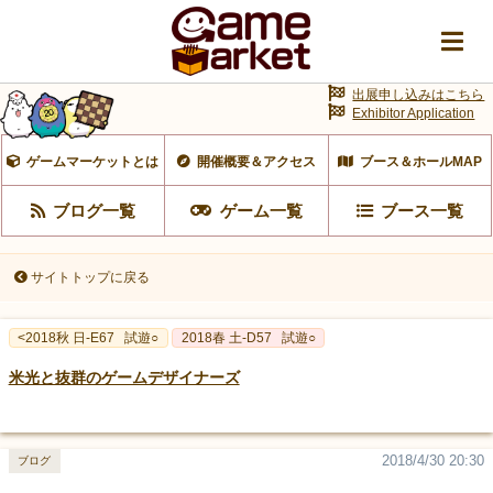
出展申し込みはこちら
Exhibitor Application
ゲームマーケットとは
開催概要＆アクセス
ブース＆ホールMAP
ブログ一覧
ゲーム一覧
ブース一覧
サイトトップに戻る
<2018秋 日-E67
試遊○
2018春 土-D57
試遊○
米光と抜群のゲームデザイナーズ
2018/4/30 20:30
ブログ