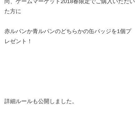
尚、ゲームマーケット2018春限定でご購入いただい
た方に
赤ルパンか青ルパンのどちらかの缶バッジを1個プ
レゼント！
詳細ルールも公開しました。