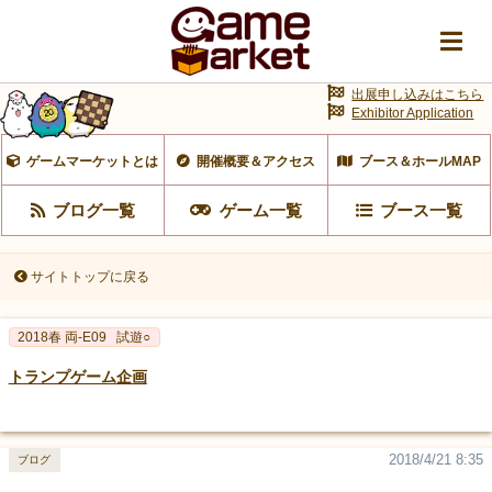
出展申し込みはこちら
Exhibitor Application
ゲームマーケットとは
開催概要＆アクセス
ブース＆ホールMAP
ブログ一覧
ゲーム一覧
ブース一覧
サイトトップに戻る
2018春 両-E09
試遊○
トランプゲーム企画
2018/4/21 8:35
ブログ