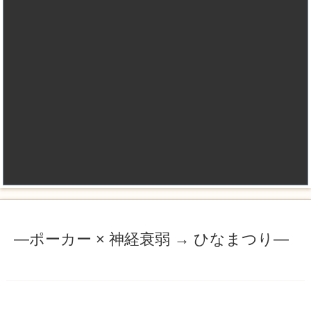
―ポーカー × 神経衰弱 → ひなまつり—