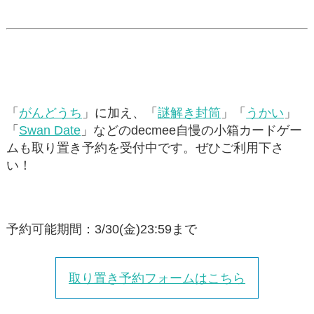
「
がんどうち
」に加え、「
謎解き封筒
」「
うかい
」
「
Swan Date
」などのdecmee自慢の小箱カードゲー
ムも取り置き予約を受付中です。ぜひご利用下さ
い！
予約可能期間：3/30(金)23:59まで
取り置き予約フォームはこちら