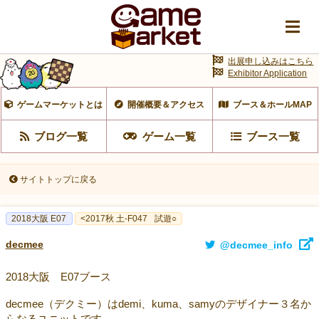
出展申し込みはこちら
Exhibitor Application
ゲームマーケットとは
開催概要＆アクセス
ブース＆ホールMAP
ブログ一覧
ゲーム一覧
ブース一覧
サイトトップに戻る
2018大阪 E07
<2017秋 土-F047
試遊○
decmee
@decmee_info
2018大阪 E07ブース
decmee（デクミー）はdemi、kuma、samyのデザイナー３名か
らなるユニットです。